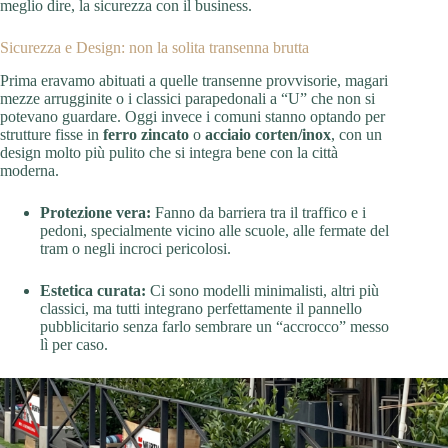
meglio dire, la sicurezza con il business.
Sicurezza e Design: non la solita transenna brutta
Prima eravamo abituati a quelle transenne provvisorie, magari
mezze arrugginite o i classici parapedonali a “U” che non si
potevano guardare. Oggi invece i comuni stanno optando per
strutture fisse in
ferro zincato
o
acciaio corten/inox
, con un
design molto più pulito che si integra bene con la città
moderna.
Protezione vera:
Fanno da barriera tra il traffico e i
pedoni, specialmente vicino alle scuole, alle fermate del
tram o negli incroci pericolosi.
Estetica curata:
Ci sono modelli minimalisti, altri più
classici, ma tutti integrano perfettamente il pannello
pubblicitario senza farlo sembrare un “accrocco” messo
lì per caso.