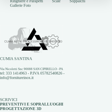
Ringhiere e Parapetti
Scale
Soppalchi
Gallerie Foto
CUMIA SANTINA
Via Nicoletti Snc 90088 SAN CIPIRELLO - PA
tel: 333 1414963 - P.IVA 05782540826 -
info@fornitureinox.it
SCRIVICI
PREVENTIVI E SOPRALLUOGHI
PROGETTAZIONE 3D