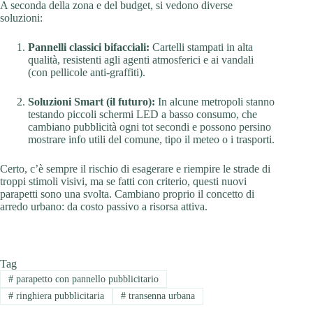
A seconda della zona e del budget, si vedono diverse
soluzioni:
Pannelli classici bifacciali:
Cartelli stampati in alta
qualità, resistenti agli agenti atmosferici e ai vandali
(con pellicole anti-graffiti).
Soluzioni Smart (il futuro):
In alcune metropoli stanno
testando piccoli schermi LED a basso consumo, che
cambiano pubblicità ogni tot secondi e possono persino
mostrare info utili del comune, tipo il meteo o i trasporti.
Certo, c’è sempre il rischio di esagerare e riempire le strade di
troppi stimoli visivi, ma se fatti con criterio, questi nuovi
parapetti sono una svolta. Cambiano proprio il concetto di
arredo urbano: da costo passivo a risorsa attiva.
Tag
#
parapetto con pannello pubblicitario
#
ringhiera pubblicitaria
#
transenna urbana