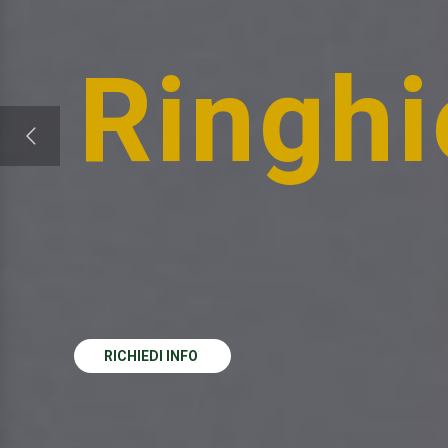
Ringhi
RICHIEDI INFO