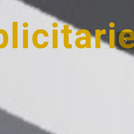
licitari