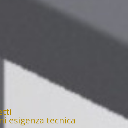
tti
ni esigenza tecnica