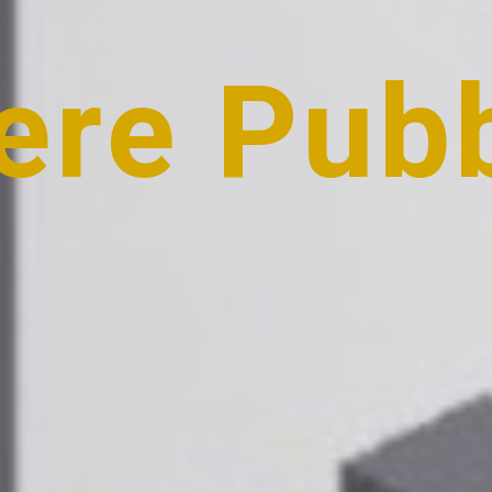
ere Pubb