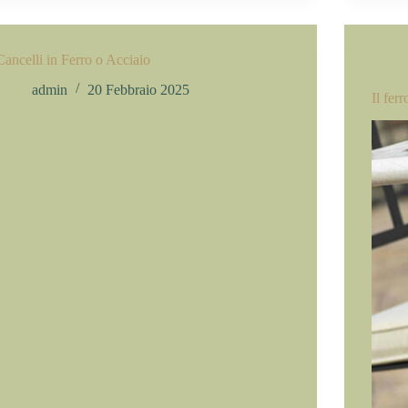
Cancelli in Ferro o Acciaio
admin
20 Febbraio 2025
Il ferr