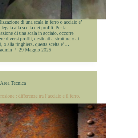
lizzazione di una scala in ferro o acciaio e’
 legata alla scelta dei profili. Per la
zazione di una scala in acciaio, occorre
re diversi profili, destinati a struttura o ai
i, o alla ringhiera, questa scelta e’…
admin
29 Maggio 2025
Area Tecnica
rosione : differenze tra l’acciaio e il ferro.