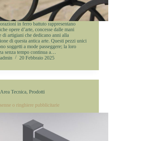
orazioni in ferro battuto rappresentano
iche opere d’arte, concesse dalle mani
e di artigiani che dedicano anni alla
ione di questa antica arte. Questi pezzi unici
no soggetti a mode passeggere; la loro
zza senza tempo continua a…
admin
20 Febbraio 2025
Area Tecnica
,
Prodotti
nsenne o ringhiere pubblicitarie