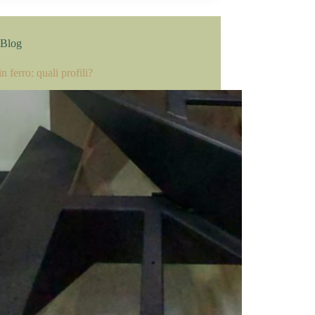
Blog
in ferro: quali profili?