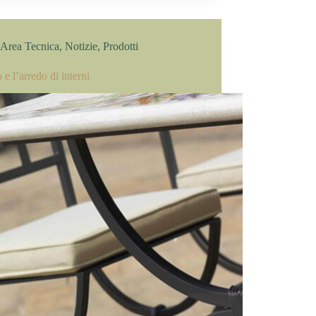
Area Tecnica
,
Notizie
,
Prodotti
o e l’arredo di interni