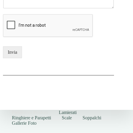
Invia
Preventivo Prodotti
Lamierati
Ringhiere e Parapetti
Scale
Soppalchi
Gallerie Foto