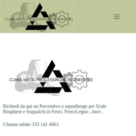
Salta
al
contenuto
Richiedi da qui un Preventivo o sopralluogo per Scale
Ringhiere e Soppalchi in Ferro, Ferro/Legno , Inox .
Chiama subito 333 141 4963