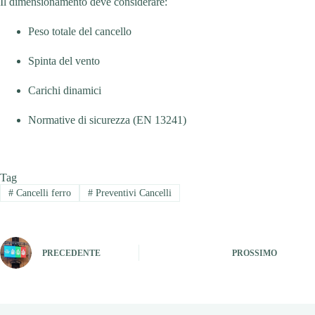
Il dimensionamento deve considerare:
Peso totale del cancello
Spinta del vento
Carichi dinamici
Normative di sicurezza (EN 13241)
Tag
#
Cancelli ferro
#
Preventivi Cancelli
PRECEDENTE
PROSSIMO