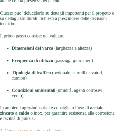
anche con la presenza del cliente.
Questo puo’ delucidarlo su dettagli importanti per il progetto e
su dettagli strutturali richiesti a prescindere dalle decisioni
tecniche.
Il primo passo consiste nel valutare:
Dimensioni del varco
(larghezza e altezza)
Frequenza di utilizzo
(passaggi giornalieri)
Tipologia di traffico
(pedonale, carrelli elevatori,
camion)
Condizioni ambientali
(umidità, agenti corrosivi,
vento)
In ambienti agro-industriali è consigliato l’uso di
acciaio
zincato a caldo
o inox, per garantire resistenza alla corrosione
e facilità di pulizia.
2. Cancello scorrevole o a battente