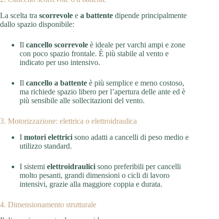
La scelta tra
scorrevole
e
a battente
dipende principalmente
dallo spazio disponibile:
Il
cancello scorrevole
è ideale per varchi ampi e zone
con poco spazio frontale. È più stabile al vento e
indicato per uso intensivo.
Il
cancello a battente
è più semplice e meno costoso,
ma richiede spazio libero per l’apertura delle ante ed è
più sensibile alle sollecitazioni del vento.
3. Motorizzazione: elettrica o elettroidraulica
I
motori elettrici
sono adatti a cancelli di peso medio e
utilizzo standard.
I sistemi
elettroidraulici
sono preferibili per cancelli
molto pesanti, grandi dimensioni o cicli di lavoro
intensivi, grazie alla maggiore coppia e durata.
4. Dimensionamento strutturale