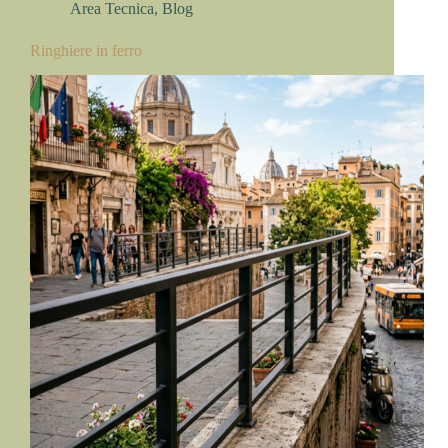
Area Tecnica
,
Blog
Ringhiere in ferro