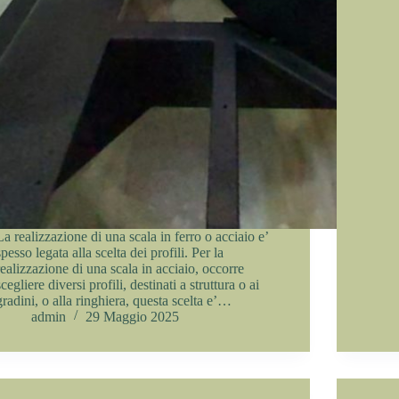
La realizzazione di una scala in ferro o acciaio e’
spesso legata alla scelta dei profili. Per la
realizzazione di una scala in acciaio, occorre
scegliere diversi profili, destinati a struttura o ai
gradini, o alla ringhiera, questa scelta e’…
admin
29 Maggio 2025