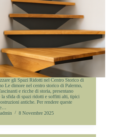
zzare gli Spazi Ridotti nel Centro Storico di
o Le dimore nel centro storico di Palermo,
fascinanti e ricche di storia, presentano
la sfida di spazi ridotti e soffitti alti, tipici
costruzioni antiche. Per rendere queste
re…
admin
8 Novembre 2025