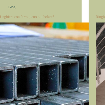
Blog
Ringhiere con ferro pieno o tubolare?
Ringhi