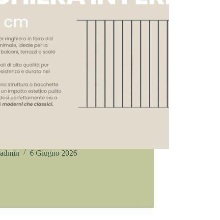
admin
6 Giugno 2026