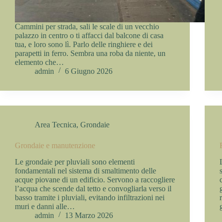
Cammini per strada, sali le scale di un vecchio
palazzo in centro o ti affacci dal balcone di casa
tua, e loro sono lì. Parlo delle ringhiere e dei
parapetti in ferro. Sembra una roba da niente, un
elemento che…
admin
6 Giugno 2026
Area Tecnica
,
Grondaie
Grondaie e manutenzione
Le grondaie per pluviali sono elementi
fondamentali nel sistema di smaltimento delle
acque piovane di un edificio. Servono a raccogliere
l’acqua che scende dal tetto e convogliarla verso il
basso tramite i pluviali, evitando infiltrazioni nei
muri e danni alle…
admin
13 Marzo 2026