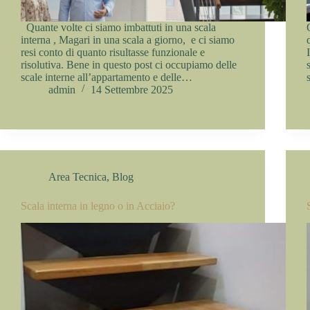
Quante volte ci siamo imbattuti in una scala
interna , Magari in una scala a giorno, e ci siamo
resi conto di quanto risultasse funzionale e
risolutiva. Bene in questo post ci occupiamo delle
scale interne all’appartamento e delle…
admin
14 Settembre 2025
Area Tecnica
,
Blog
Scala interna in legno o in Acciaio?