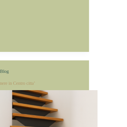
Blog
ere in Centro citta’